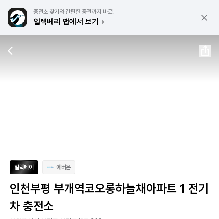
충전소 찾기와 간편한 충전까지 바로!
일렉베리 앱에서 보기
일렉페이
에버온
인천부평 부개역코오롱하늘채아파트 1 전기
차 충전소