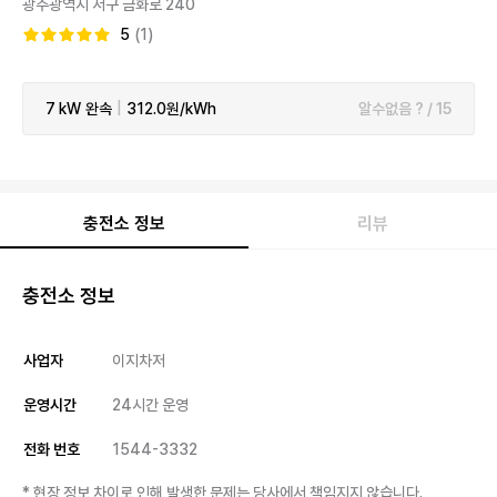
광주광역시 서구 금화로 240
5
(1)
7 kW
완속
|
312.0원/kWh
알수없음 ? / 15
충전소 정보
리뷰
충전소 정보
사업자
이지차저
운영시간
24시간 운영
전화 번호
1544-3332
* 현장 정보 차이로 인해 발생한 문제는 당사에서 책임지지 않습니다.