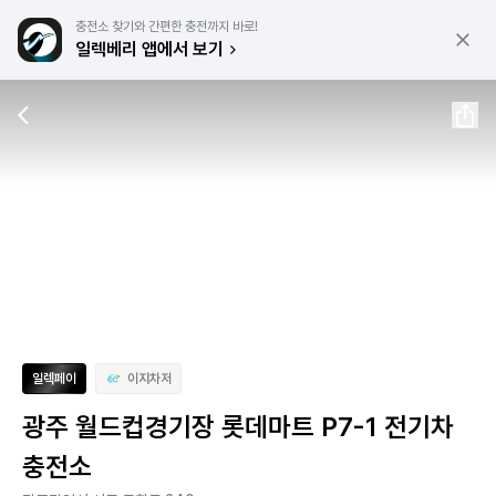
충전소 찾기와 간편한 충전까지 바로!
일렉베리 앱에서 보기
일렉페이
이지차저
광주 월드컵경기장 롯데마트 P7-1 전기차
충전소