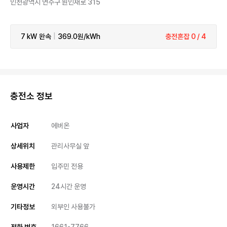
인천광역시 연수구 원인재로 315
7 kW
완속
|
369.0원/kWh
충전혼잡 0 / 4
충전소 정보
사업자
에버온
상세위치
관리사무실 앞
사용제한
입주민 전용
운영시간
24시간 운영
기타정보
외부인 사용불가