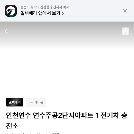
충전소 찾기와 간편한 충전까지 바로!
일렉베리 앱에서 보기
일렉페이
에버온
인천연수 연수주공2단지아파트 1 전기차 충
전소