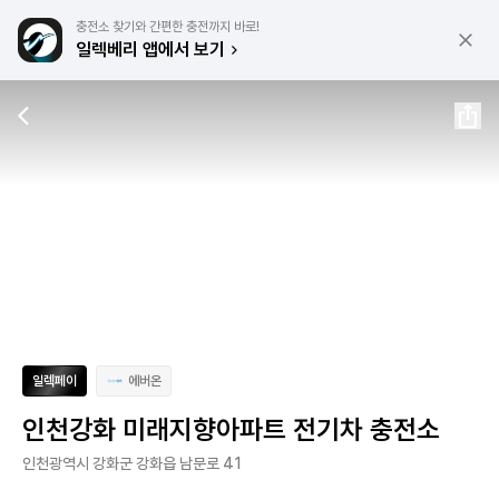
충전소 찾기와 간편한 충전까지 바로!
일렉베리 앱에서 보기
일렉페이
에버온
인천강화 미래지향아파트 전기차 충전소
인천광역시 강화군 강화읍 남문로 41