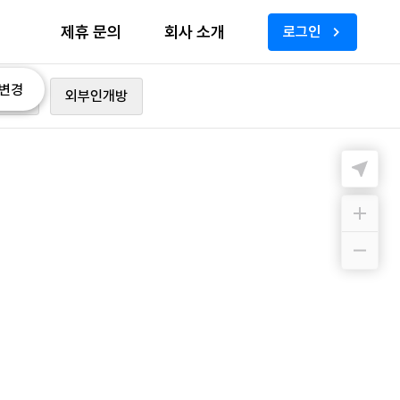
제휴 문의
회사 소개
로그인
변경
가능
외부인개방