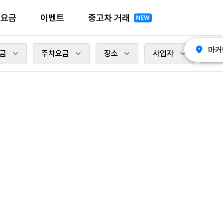
전요금
이벤트
중고차 거래
NEW
마커
금
주차요금
장소
사업자
충전