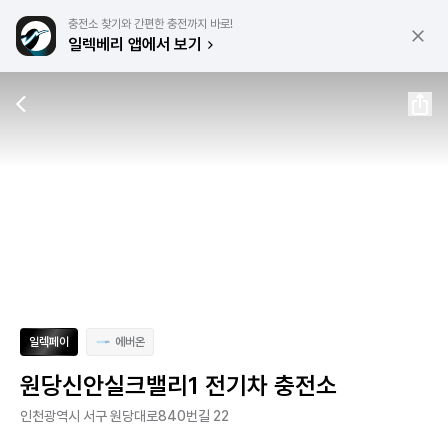
충전소 찾기와 간편한 충전까지 바로!
일렉베리 앱에서 보기
일렉페이
에버온
원당신안실크밸리1 전기차 충전소
인천광역시 서구 원당대로840번길 22