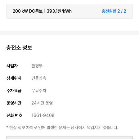
200 kW
DC콤보
|
393.1원/kWh
충전원활 2 / 2
충전소 정보
사업자
환경부
상세위치
건물좌측
주차요금
무료주차
운영시간
24시간 운영
전화 번호
1661-9408
* 현장 정보 차이로 인해 발생한 문제는 당사에서 책임지지 않습니다.