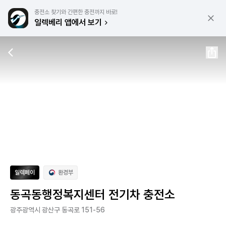
충전소 찾기와 간편한 충전까지 바로!
일렉베리 앱에서 보기
일렉페이
환경부
동곡동행정복지센터 전기차 충전소
광주광역시 광산구 동곡로 151-56