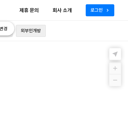
제휴 문의
회사 소개
로그인
변경
가능
외부인개방