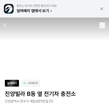
충전소 찾기와 간편한 충전까지 바로!
일렉베리 앱에서 보기
일렉페이
이지차저
진양빌라 B동 옆 전기차 충전소
인천광역시 연수구 계림로91번길 23