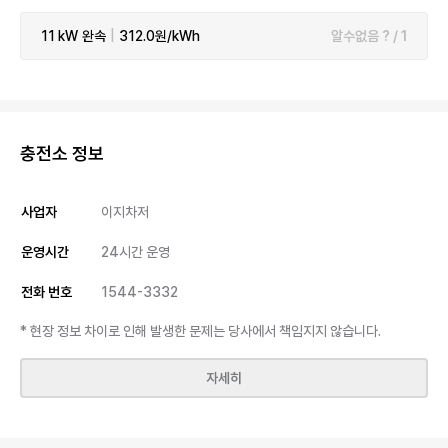
11 kW
완속
|
312.0원/kWh
알수없음 ? / 1
충전소 정보
사업자
이지차저
운영시간
24시간 운영
전화 번호
1544-3332
* 현장 정보 차이로 인해 발생한 문제는 당사에서 책임지지 않습니다.
자세히