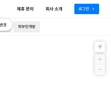
제휴 문의
회사 소개
로그인
변경
가능
외부인개방