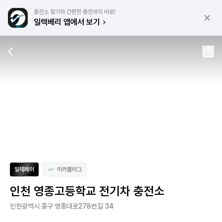
충전소 찾기와 간편한 충전까지 바로!
일렉베리 앱에서 보기
일렉페이
이카플러그
인천 영종고등학교 전기차 충전소
인천광역시 중구 영종대로278번길 34