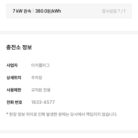
7 kW
완속
|
380.0원/kWh
알수없음 ? / 1
충전소 정보
사업자
이카플러그
상세위치
주차장
사용제한
교직원 전용
전화 번호
1833-4577
* 현장 정보 차이로 인해 발생한 문제는 당사에서 책임지지 않습니다.