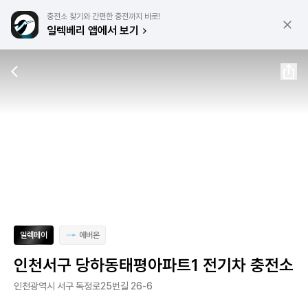
충전소 찾기와 간편한 충전까지 바로!
일렉베리 앱에서 보기
일렉페이
에버온
인천서구 당하동태평아파트1 전기차 충전소
인천광역시 서구 독정로25번길 26-6