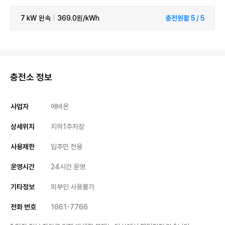
7 kW
완속
|
369.0원/kWh
충전원활 5 / 5
충전소 정보
사업자
에버온
상세위치
지하1주차장
사용제한
입주민 전용
운영시간
24시간 운영
기타정보
외부인 사용불가
전화 번호
1661-7766