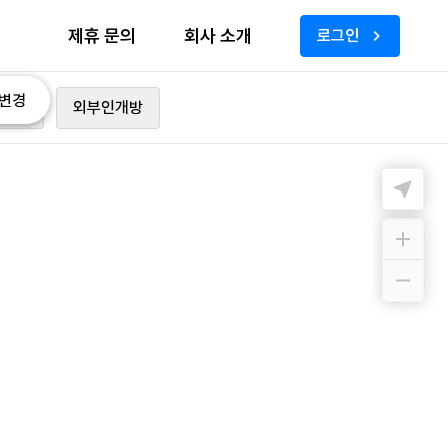
제휴 문의
회사 소개
로그인
변경
가능
외부인개방