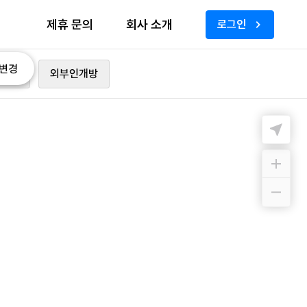
제휴 문의
회사 소개
로그인
변경
가능
외부인개방