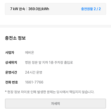
7 kW
완속
|
369.0원/kWh
충전원활 2 / 2
충전소 정보
사업자
에버온
상세위치
병원 정문 앞 지하 1층 주차장 출입로
운영시간
24시간 운영
전화 번호
1661-7766
* 현장 정보 차이로 인해 발생한 문제는 당사에서 책임지지 않습니다.
자세히