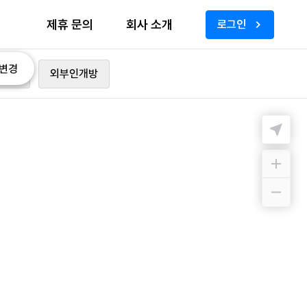
제휴 문의
회사 소개
로그인
변경
가능
외부인개방