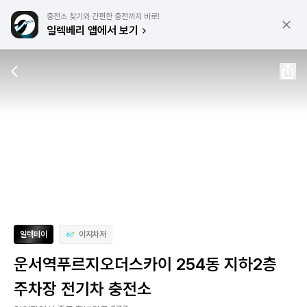
충전소 찾기와 간편한 충전까지 바로!
일렉베리 앱에서 보기
일렉페이
이지차저
운서역푸르지오더스카이 254동 지하2층
주차장 전기차 충전소