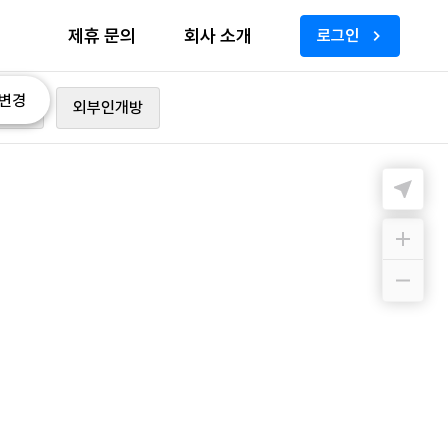
제휴 문의
회사 소개
로그인
변경
가능
외부인개방