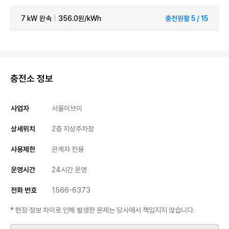
7 kW
완속
|
356.0원/kWh
충전원활 5 / 15
충전소 정보
사업자
서울이브이
상세위치
2층 지상주차장
사용제한
관계자 전용
운영시간
24시간 운영
전화 번호
1566-6373
* 현장 정보 차이로 인해 발생한 문제는 당사에서 책임지지 않습니다.