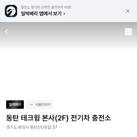
충전소 찾기와 간편한 충전까지 바로!
일렉베리 앱에서 보기
일렉페이
서울이브이
동탄 테크윙 본사(2F) 전기차 충전소
경기도 화성시 동탄산단6길 37