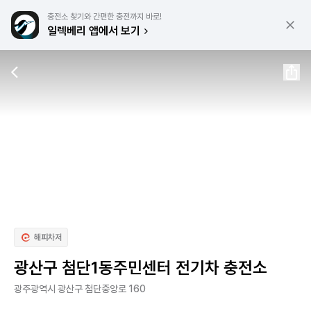
충전소 찾기와 간편한 충전까지 바로!
일렉베리 앱에서 보기
해피차저
광산구 첨단1동주민센터 전기차 충전소
광주광역시 광산구 첨단중앙로 160