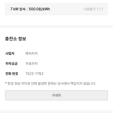
7 kW
완속
|
500.0원/kWh
사용불가 ? / 1
충전소 정보
사업자
해피차저
주차요금
무료주차
전화 번호
1522-1782
* 현장 정보 차이로 인해 발생한 문제는 당사에서 책임지지 않습니다.
자세히