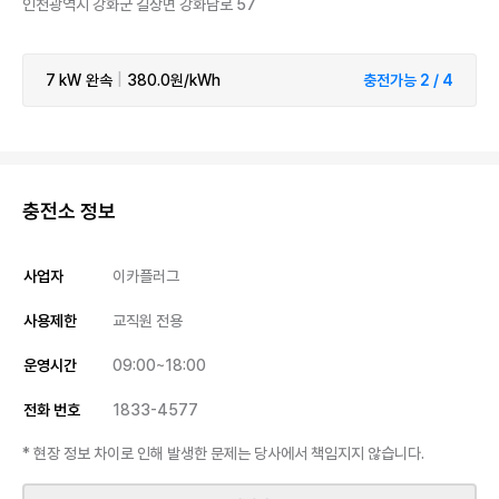
인천광역시 강화군 길상면 강화남로 57
7 kW
완속
|
380.0원/kWh
충전가능 2 / 4
충전소 정보
사업자
이카플러그
사용제한
교직원 전용
운영시간
09:00~18:00
전화 번호
1833-4577
* 현장 정보 차이로 인해 발생한 문제는 당사에서 책임지지 않습니다.