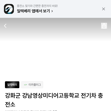
충전소 찾기와 간편한 충전까지 바로!
일렉베리 앱에서 보기
일렉페이
이카플러그
강화군 강남영상미디어고등학교 전기차 충
전소