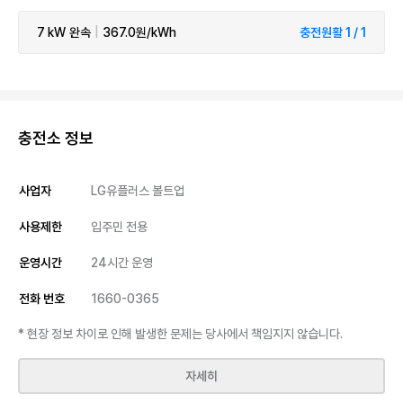
7 kW
완속
|
367.0원/kWh
충전원활 1 / 1
충전소 정보
사업자
LG유플러스 볼트업
사용제한
입주민 전용
운영시간
24시간 운영
전화 번호
1660-0365
* 현장 정보 차이로 인해 발생한 문제는 당사에서 책임지지 않습니다.
자세히