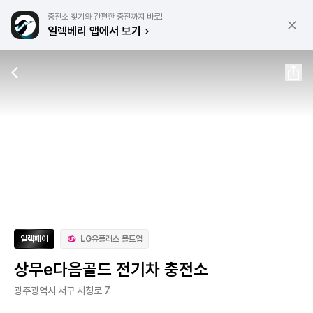
충전소 찾기와 간편한 충전까지 바로!
일렉베리 앱에서 보기
일렉페이
LG유플러스 볼트업
상무e다음골드 전기차 충전소
광주광역시 서구 시청로 7