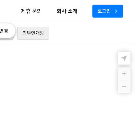
제휴 문의
회사 소개
로그인
변경
가능
외부인개방