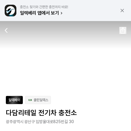
충전소 찾기와 간편한 충전까지 바로!
일렉베리 앱에서 보기
일렉페이
클린일렉스
다담리테일 전기차 충전소
광주광역시 광산구 임방울대로825번길 30