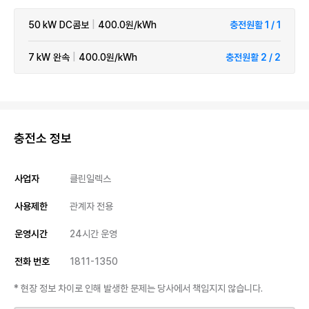
50 kW
DC콤보
|
400.0원/kWh
충전원활 1 / 1
7 kW
완속
|
400.0원/kWh
충전원활 2 / 2
충전소 정보
사업자
클린일렉스
사용제한
관계자 전용
운영시간
24시간 운영
전화 번호
1811-1350
* 현장 정보 차이로 인해 발생한 문제는 당사에서 책임지지 않습니다.