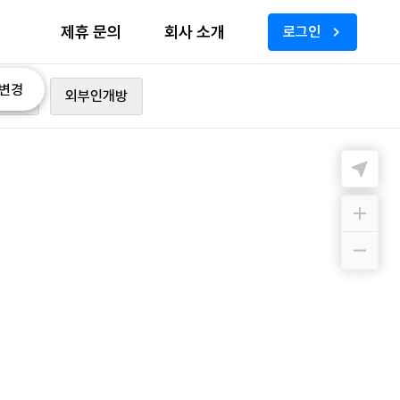
제휴 문의
회사 소개
로그인
변경
가능
외부인개방