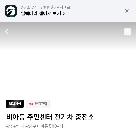
충전소 찾기와 간편한 충전까지 바로!
일렉베리 앱에서 보기
일렉페이
한국전력
비아동 주민센터 전기차 충전소
광주광역시 광산구 비아동 500-11