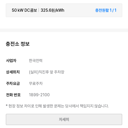
50 kW
DC콤보
|
325.6원/kWh
충전원활 1 / 1
충전소 정보
사업자
한국전력
상세위치
(실외)직진후 앞 주차장
주차요금
무료주차
전화 번호
1899-2100
* 현장 정보 차이로 인해 발생한 문제는 당사에서 책임지지 않습니다.
자세히