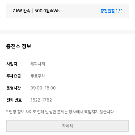
7 kW
완속
|
500.0원/kWh
충전원활 1 / 1
충전소 정보
사업자
해피차저
주차요금
무료주차
운영시간
09:00~18:00
전화 번호
1522-1782
* 현장 정보 차이로 인해 발생한 문제는 당사에서 책임지지 않습니다.
자세히