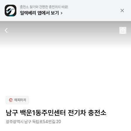
충전소 찾기와 간편한 충전까지 바로!
일렉베리 앱에서 보기
해피차저
남구 백운1동주민센터 전기차 충전소
광주광역시 남구 독립로54번길 20