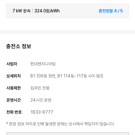
7 kW
완속
|
324.0원/kWh
충전원활 4 / 5
충전소 정보
사업자
현대엔지니어링
상세위치
B1 106동 정면, B1 114동~117동 사이 램프
사용제한
입주민 전용
운영시간
24시간 운영
전화 번호
1833-8777
* 현장 정보 차이로 인해 발생한 문제는 당사에서 책임지지 않습니다.