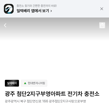
충전소 찾기와 간편한 충전까지 바로!
일렉베리 앱에서 보기
일렉페이
현대엔지니어링
광주 첨단2지구부영아파트 전기차 충전소
광주광역시 북구 첨단연신로 166 광주첨단2지구사랑으로부영