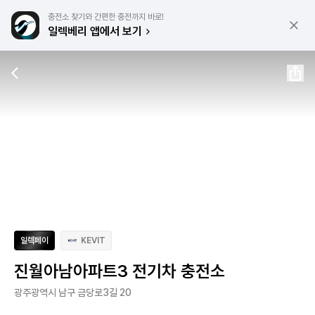
충전소 찾기와 간편한 충전까지 바로!
일렉베리 앱에서 보기
일렉페이
KEVIT
진월아남아파트3 전기차 충전소
광주광역시 남구 금당로3길 20