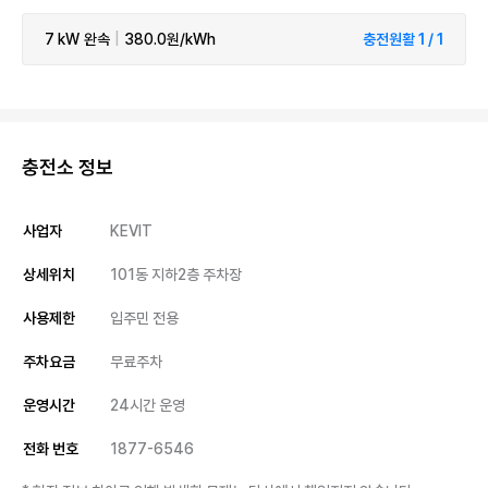
7 kW
완속
|
380.0원/kWh
충전원활 1 / 1
충전소 정보
사업자
KEVIT
상세위치
101동 지하2층 주차장
사용제한
입주민 전용
주차요금
무료주차
운영시간
24시간 운영
전화 번호
1877-6546