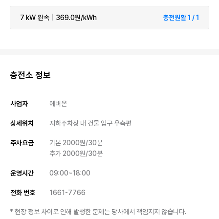
7 kW
완속
|
369.0원/kWh
충전원활 1 / 1
충전소 정보
사업자
에버온
상세위치
지하주차장 내 건물 입구 우측편
주차요금
기본 2000원/30분

추가 2000원/30분
운영시간
09:00~18:00
전화 번호
1661-7766
* 현장 정보 차이로 인해 발생한 문제는 당사에서 책임지지 않습니다.