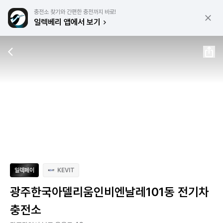
충전소 찾기와 간편한 충전까지 바로!
일렉베리 앱에서 보기
일렉페이
KEVIT
광주한국아델리움인비엔날레101동 전기차
충전소