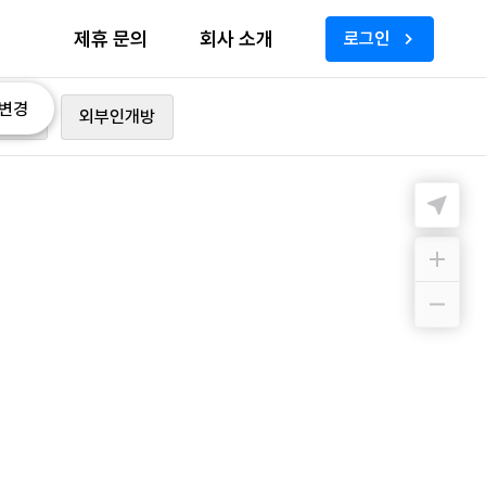
제휴 문의
회사 소개
로그인
변경
가능
외부인개방