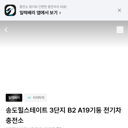
충전소 찾기와 간편한 충전까지 바로!
일렉베리 앱에서 보기
일렉페이
이지차저
송도힐스테이트 3단지 B2 A19기둥 전기차
충전소