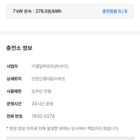
7 kW
완속
|
278.0원/kWh
충전원활 6 / 8
충전소 정보
사업자
이엘일렉트릭(위브이)
상세위치
인천신흥대림아파트
사용제한
입주민 전용
운영시간
24시간 운영
전화 번호
1600-0274
* 현장 정보 차이로 인해 발생한 문제는 당사에서 책임지지 않습니다.