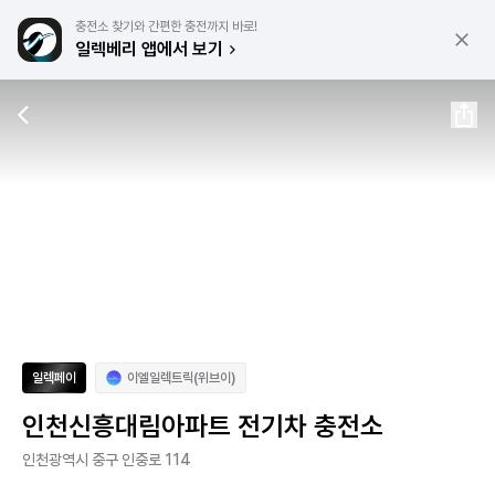
충전소 찾기와 간편한 충전까지 바로!
일렉베리 앱에서 보기
일렉페이
이엘일렉트릭(위브이)
인천신흥대림아파트 전기차 충전소
인천광역시 중구 인중로 114