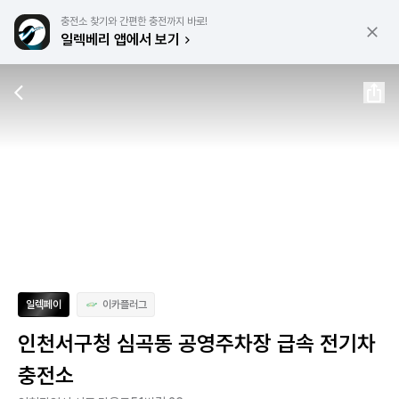
충전소 찾기와 간편한 충전까지 바로!
일렉베리 앱에서 보기
일렉페이
이카플러그
인천서구청 심곡동 공영주차장 급속 전기차
충전소