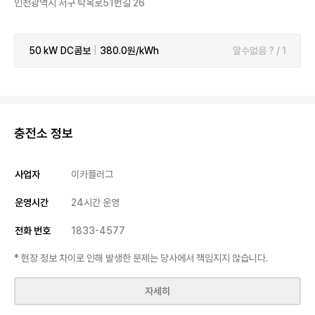
인천광역시 서구 탁옥로51번길 26
50 kW
DC콤보
|
380.0원/kWh
알수없음 ? / 1
충전소 정보
사업자
이카플러그
운영시간
24시간 운영
전화 번호
1833-4577
* 현장 정보 차이로 인해 발생한 문제는 당사에서 책임지지 않습니다.
자세히