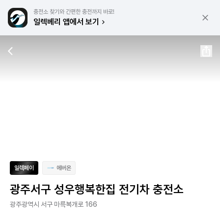
충전소 찾기와 간편한 충전까지 바로!
일렉베리 앱에서 보기
일렉페이
에버온
광주서구 성우행복한집 전기차 충전소
광주광역시 서구 마륵복개로 166