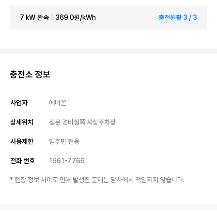
7 kW
완속
|
369.0원/kWh
충전원활 3 / 3
충전소 정보
사업자
에버온
상세위치
정문 경비실쪽 지상주차장
사용제한
입주민 전용
전화 번호
1661-7766
* 현장 정보 차이로 인해 발생한 문제는 당사에서 책임지지 않습니다.