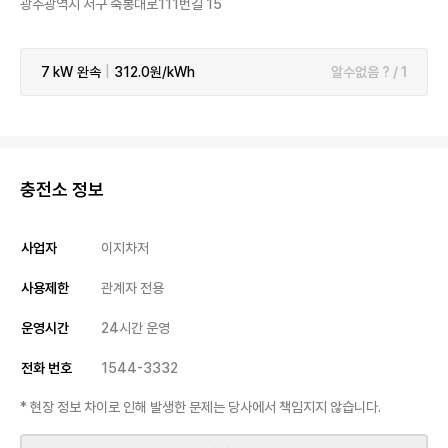
광주광역시 서구 죽봉대로111번길 15
7 kW
완속
|
312.0원/kWh
알수없음 ? / 1
충전소 정보
사업자
이지차저
사용제한
관계자 전용
운영시간
24시간 운영
전화 번호
1544-3332
* 현장 정보 차이로 인해 발생한 문제는 당사에서 책임지지 않습니다.