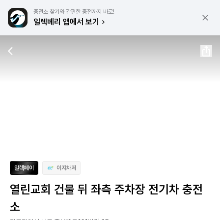
충전소 찾기와 간편한 충전까지 바로!
일렉베리 앱에서 보기
일렉페이
이지차저
열린교회 건물 뒤 좌측 주차장 전기차 충전
소