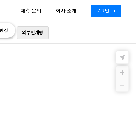
제휴 문의
회사 소개
로그인
변경
가능
외부인개방