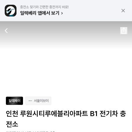
충전소 찾기와 간편한 충전까지 바로!
일렉베리 앱에서 보기
일렉페이
서울이브이
인천 루원시티루에블리아파트 B1 전기차 충
전소