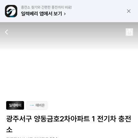
충전소 찾기와 간편한 충전까지 바로!
일렉베리 앱에서 보기
일렉페이
에버온
광주서구 양동금호2차아파트 1 전기차 충전
소