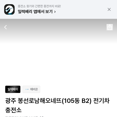
충전소 찾기와 간편한 충전까지 바로!
일렉베리 앱에서 보기
일렉페이
에버온
광주 봉선로남해오네뜨(105동 B2) 전기차
충전소