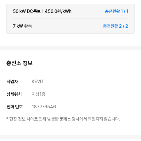
50 kW
DC콤보
|
450.0원/kWh
충전원활 1 / 1
7 kW
완속
충전원활 2 / 2
충전소 정보
사업자
KEVIT
상세위치
지상1층
전화 번호
1877-6546
* 현장 정보 차이로 인해 발생한 문제는 당사에서 책임지지 않습니다.