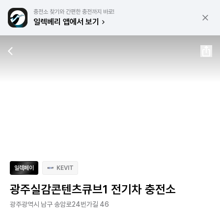
충전소 찾기와 간편한 충전까지 바로!
일렉베리 앱에서 보기
일렉페이
KEVIT
광주실감콘텐츠큐브1 전기차 충전소
광주광역시 남구 송암로24번가길 46