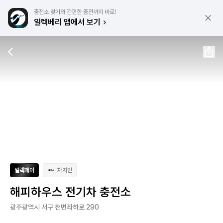
충전소 찾기와 간편한 충전까지 바로!
일렉베리 앱에서 보기
일렉페이
차지인
해피하우스 전기차 충전소
광주광역시 서구 천변좌하로 290