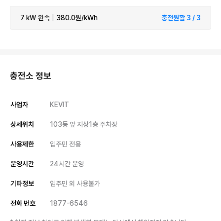
7 kW
완속
|
380.0원/kWh
충전원활 3 / 3
충전소 정보
사업자
KEVIT
상세위치
103동 앞 지상1층 주차장
사용제한
입주민 전용
운영시간
24시간 운영
기타정보
입주민 외 사용불가
전화 번호
1877-6546