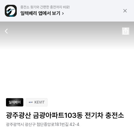
충전소 찾기와 간편한 충전까지 바로!
일렉베리 앱에서 보기
일렉페이
KEVIT
광주광산 금광아파트103동 전기차 충전소
광주광역시 광산구 첨단중앙로181번길 42-4