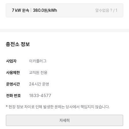
7 kW
완속
|
380.0원/kWh
알수없음 ? / 1
충전소 정보
사업자
이카플러그
사용제한
교직원 전용
운영시간
24시간 운영
전화 번호
1833-4577
* 현장 정보 차이로 인해 발생한 문제는 당사에서 책임지지 않습니다.
자세히