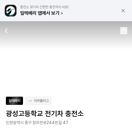
충전소 찾기와 간편한 충전까지 바로!
일렉베리 앱에서 보기
일렉페이
이카플러그
광성고등학교 전기차 충전소
인천광역시 중구 참외전로244번길 47