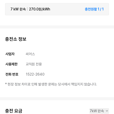
7 kW
완속
|
270.0원/kWh
충전원활 1 / 1
충전소 정보
사업자
씨어스
사용제한
교직원 전용
전화 번호
1522-2640
* 현장 정보 차이로 인해 발생한 문제는 당사에서 책임지지 않습니다.
충전 요금
7kW 완속