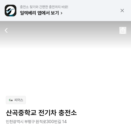
충전소 찾기와 간편한 충전까지 바로!
일렉베리 앱에서 보기
씨어스
산곡중학교 전기차 충전소
인천광역시 부평구 원적로300번길 14