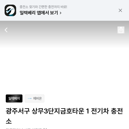
충전소 찾기와 간편한 충전까지 바로!
일렉베리 앱에서 보기
일렉페이
에버온
광주서구 상무3단지금호타운 1 전기차 충전
소