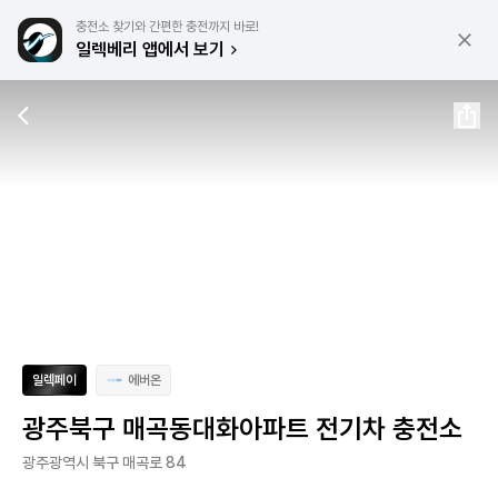
충전소 찾기와 간편한 충전까지 바로!
일렉베리 앱에서 보기
일렉페이
에버온
광주북구 매곡동대화아파트 전기차 충전소
광주광역시 북구 매곡로 84