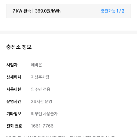
7 kW
완속
|
369.0원/kWh
충전가능 1 / 2
충전소 정보
사업자
에버온
상세위치
지상주차장
사용제한
입주민 전용
운영시간
24시간 운영
기타정보
외부인 사용불가
전화 번호
1661-7766