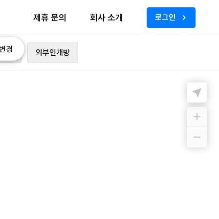
제휴 문의
회사 소개
로그인
변경
가능
외부인개방