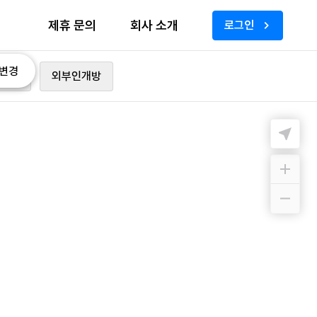
제휴 문의
회사 소개
로그인
변경
가능
외부인개방